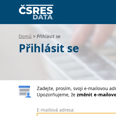
Domů
> Přihlásit se
Přihlásit se
Zadejte, prosím, svoji e-mailovou ad
Upozorňujeme, že
změnit e-mailov
E-mailová adresa: