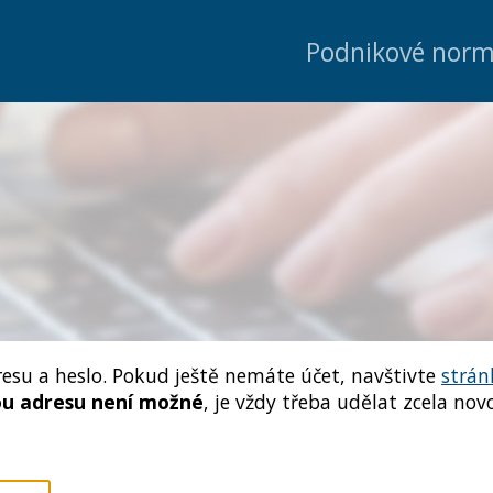
Podnikové nor
resu a heslo. Pokud ještě nemáte účet, navštivte
strán
ou adresu není možné
, je vždy třeba udělat zcela novo